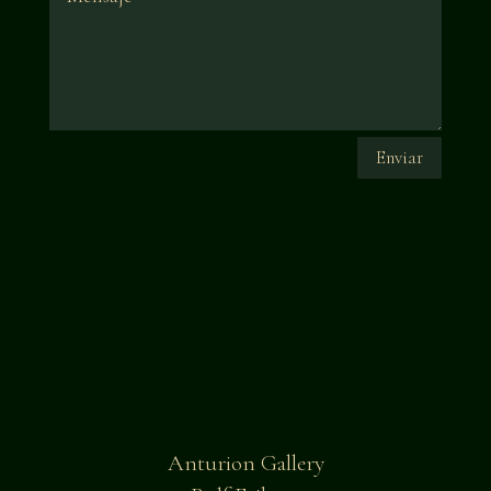
Enviar
Anturion Gallery