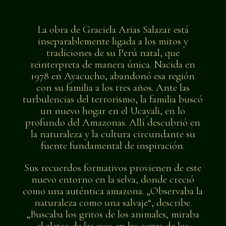
La obra de Graciela Arias Salazar está
inseparablemente ligada a los mitos y
tradiciones de su Perú natal, que
reinterpreta de manera única. Nacida en
1978 en Ayacucho, abandonó esa región
con su familia a los tres años. Ante las
turbulencias del terrorismo, la familia buscó
un nuevo hogar en el Ucayali, en lo
profundo del Amazonas. Allí descubrió en
la naturaleza y la cultura circundante su
fuente fundamental de inspiración.
Sus recuerdos formativos provienen de este
nuevo entorno en la selva, donde creció
como una auténtica amazona. „Observaba la
naturaleza como una salvaje“, describe.
„Buscaba los gritos de los animales, miraba
el aleteo de las aves en las copas de los