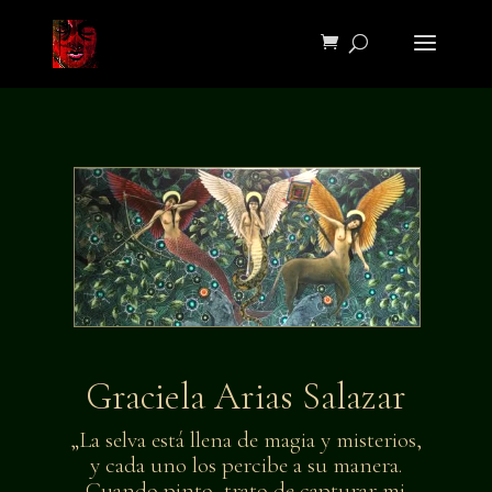
Graciela Arias Salazar
„La selva está llena de magia y misterios,
y cada uno los percibe a su manera.
Cuando pinto, trato de capturar mi