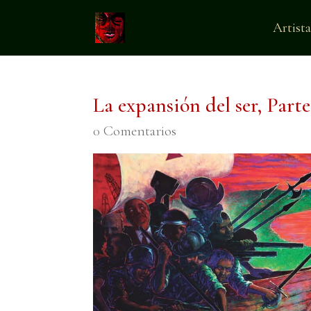
Artista
La expansión del ser, Parte
0 Comentarios