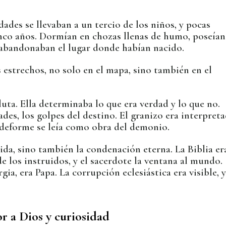
dades se llevaban a un tercio de los niños, y pocas
inco años. Dormían en chozas llenas de humo, poseían
 abandonaban el lugar donde habían nacido.
 estrechos, no solo en el mapa, sino también en el
luta. Ella determinaba lo que era verdad y lo que no.
ades, los golpes del destino. El granizo era interpret
deforme se leía como obra del demonio.
ida, sino también la condenación eterna. La Biblia er
 de los instruidos, y el sacerdote la ventana al mundo.
a, era Papa. La corrupción eclesiástica era visible, y
r a Dios y curiosidad