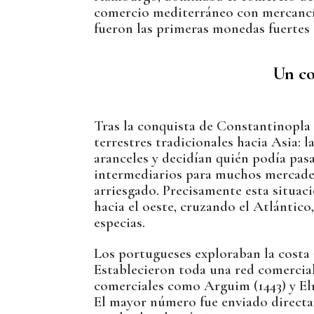
comercio mediterráneo con mercancías
fueron las primeras monedas fuertes
Un co
Tras la conquista de Constantinopla 
terrestres tradicionales hacia Asia: 
aranceles y decidían quién podía pas
intermediarios para muchos mercader
arriesgado. Precisamente esta situac
hacia el oeste, cruzando el Atlántico,
especias.
Los portugueses exploraban la costa a
Establecieron toda una red comercial
comerciales como Arguim (1443) y El
El mayor número fue enviado directa