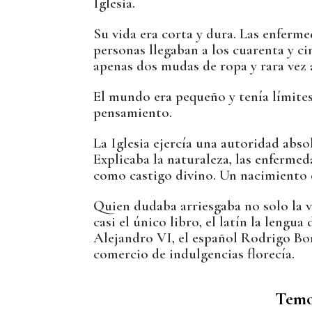
Iglesia.
Su vida era corta y dura. Las enferme
personas llegaban a los cuarenta y c
apenas dos mudas de ropa y rara vez
El mundo era pequeño y tenía límites
pensamiento.
La Iglesia ejercía una autoridad abso
Explicaba la naturaleza, las enfermed
como castigo divino. Un nacimiento 
Quien dudaba arriesgaba no solo la v
casi el único libro, el latín la lengua
Alejandro VI, el español Rodrigo Borgi
comercio de indulgencias florecía.
Temo