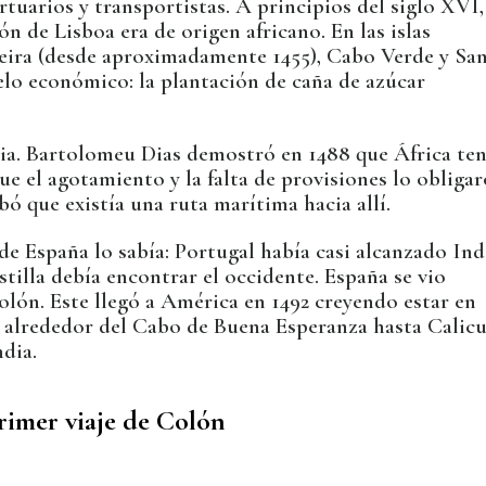
tuarios y transportistas. A principios del siglo XVI,
ón de Lisboa era de origen africano. En las islas
eira (desde aproximadamente 1455), Cabo Verde y Sa
lo económico: la plantación de caña de azúcar
a. Bartolomeu Dias demostró en 1488 que África ten
ue el agotamiento y la falta de provisiones lo obliga
bó que existía una ruta marítima hacia allí.
 de España lo sabía: Portugal había casi alcanzado Ind
stilla debía encontrar el occidente. España se vio
olón. Este llegó a América en 1492 creyendo estar en
 alrededor del Cabo de Buena Esperanza hasta Calicu
ndia.
rimer viaje de Colón