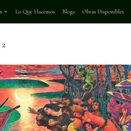
s
Lo Que Hacemos
Blogs
Obras Disponibles
 2