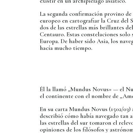
existir en un archipiélago asiático.
La segunda confirmación provino de l
europeo en cartografiar la Cruz del 
dos de las estrellas más brillantes de
Centauro. Estas constelaciones solo 
Europa. De haber sido Asia, los nave
hacía mucho tiempo.
Él la llamó „Mundus Novus» — el Nu
el continente con el nombre de „Amé
En su carta Mundus Novus (1502/03) a
describió cómo había navegado tan al
las estrellas del sur tomaron el rel
opiniones de los filósofos y astróno