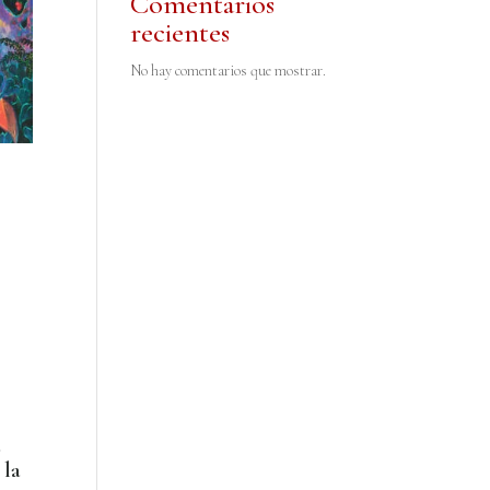
Comentarios
recientes
No hay comentarios que mostrar.
a
 la