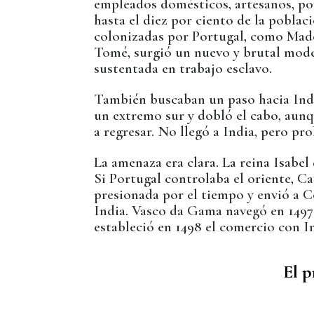
empleados domésticos, artesanos, por
hasta el diez por ciento de la poblaci
colonizadas por Portugal, como Mad
Tomé, surgió un nuevo y brutal mode
sustentada en trabajo esclavo.
También buscaban un paso hacia Indi
un extremo sur y dobló el cabo, aunq
a regresar. No llegó a India, pero pro
La amenaza era clara. La reina Isabel
Si Portugal controlaba el oriente, Ca
presionada por el tiempo y envió a C
India. Vasco da Gama navegó en 1497
estableció en 1498 el comercio con I
El p