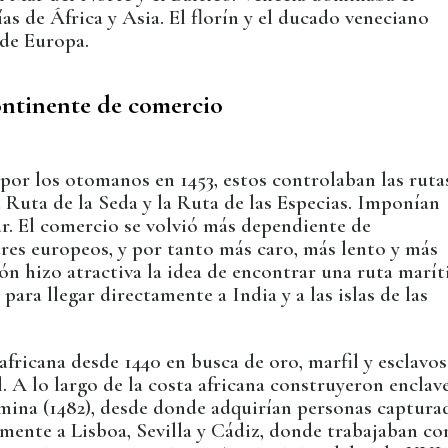
 de África y Asia. El florín y el ducado veneciano
 de Europa.
ntinente de comercio
por los otomanos en 1453, estos controlaban las ruta
la Ruta de la Seda y la Ruta de las Especias. Imponían
ar. El comercio se volvió más dependiente de
es europeos, y por tanto más caro, más lento y más
ión hizo atractiva la idea de encontrar una ruta marí
 para llegar directamente a India y a las islas de las
fricana desde 1440 en busca de oro, marfil y esclavos
. A lo largo de la costa africana construyeron enclav
mina (1482), desde donde adquirían personas captura
mente a Lisboa, Sevilla y Cádiz, donde trabajaban c