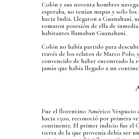
Colón y sus noventa hombres navegar
esperaba, no tenían mapas y solo los
hacia India. Llegaron a Guanahaní, u
tomaron posesión de ella de inmediat
habitantes llamaban Guanahaní.
Colón no había partido para descubr
través de los relatos de Marco Polo, 
convencido de haber encontrado la rut
jamás que había llegado a un contin
A
Fue el florentino Américo Vespucio qu
hacia 1500, reconoció por primera ve
continente. El primer indicio fue el
tierra de la que provenía debía ser 